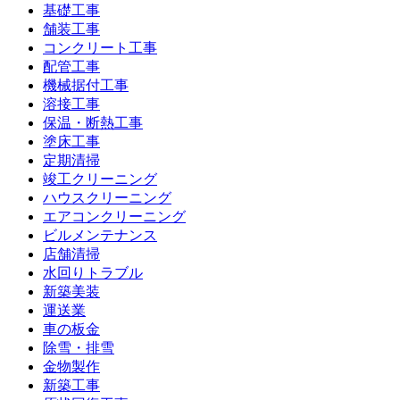
基礎工事
舗装工事
コンクリート工事
配管工事
機械据付工事
溶接工事
保温・断熱工事
塗床工事
定期清掃
竣工クリーニング
ハウスクリーニング
エアコンクリーニング
ビルメンテナンス
店舗清掃
水回りトラブル
新築美装
運送業
車の板金
除雪・排雪
金物製作
新築工事