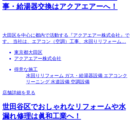
事・給湯器交換はアクアエアーへ！
大田区を中心に都内で活動する『アクアエアー株式会社』で
す。 当社は、エアコン（空調）工事、水回りリフォーム…
東京都大田区
アクアエアー株式会社
得意な施工
水回りリフォーム ガス・給湯器設備 エアコンク
リーニング 水道設備 空調設備
店舗詳細を見る
世田谷区でおしゃれなリフォームや水
漏れ修理は眞和工業へ！