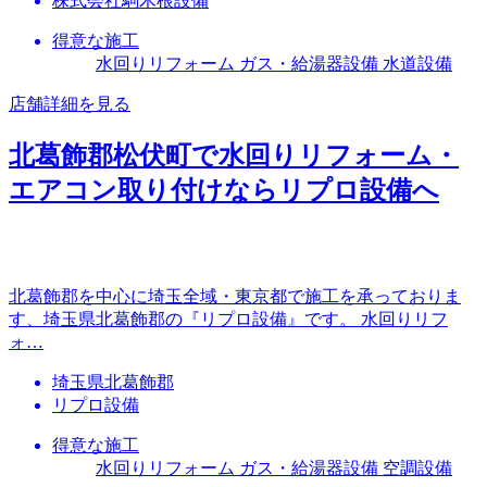
株式会社駒木根設備
得意な施工
水回りリフォーム ガス・給湯器設備 水道設備
店舗詳細を見る
北葛飾郡松伏町で水回りリフォーム・
エアコン取り付けならリプロ設備へ
北葛飾郡を中心に埼玉全域・東京都で施工を承っておりま
す、埼玉県北葛飾郡の『リプロ設備』です。 水回りリフ
ォ…
埼玉県北葛飾郡
リプロ設備
得意な施工
水回りリフォーム ガス・給湯器設備 空調設備