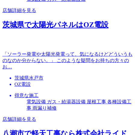
店舗詳細を見る
茨城県で太陽光パネルはOZ電設
「ソーラー発電や太陽光発電って、気になるけどどういうも
のなのか分からない。」 このような疑問をお持ちの方々の
お…
茨城県水戸市
OZ電設
得意な施工
電気設備 ガス・給湯器設備 屋根工事 各種設備工
事 雨漏り補修
店舗詳細を見る
八潮市で軽天工事なら株式会社ライド