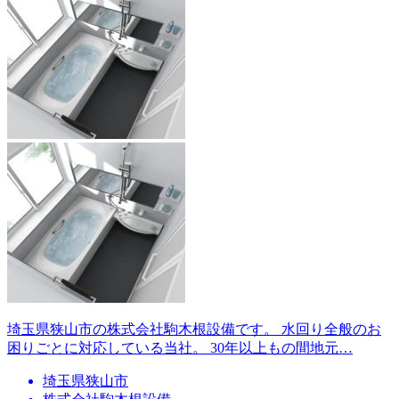
埼玉県狭山市の株式会社駒木根設備です。 水回り全般のお
困りごとに対応している当社。 30年以上もの間地元…
埼玉県狭山市