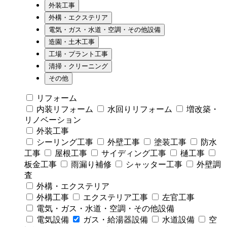
外装工事
外構・エクステリア
電気・ガス・水道・空調・その他設備
造園・土木工事
工場・プラント工事
清掃・クリーニング
その他
リフォーム
内装リフォーム
水回りリフォーム
増改築・
リノベーション
外装工事
シーリング工事
外壁工事
塗装工事
防水
工事
屋根工事
サイディング工事
樋工事
板金工事
雨漏り補修
シャッター工事
外壁調
査
外構・エクステリア
外構工事
エクステリア工事
左官工事
電気・ガス・水道・空調・その他設備
電気設備
ガス・給湯器設備
水道設備
空