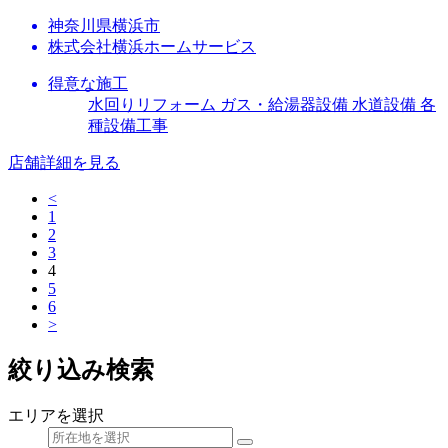
神奈川県横浜市
株式会社横浜ホームサービス
得意な施工
水回りリフォーム ガス・給湯器設備 水道設備 各
種設備工事
店舗詳細を見る
<
1
2
3
4
5
6
>
絞り込み検索
エリアを選択