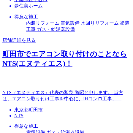
夢住美ホーム
得意な施工
内装リフォーム 電気設備 水回りリフォーム 塗装
工事 ガス・給湯器設備
店舗詳細を見る
町田市でエアコン取り付けのことなら
NTS(エヌティエス)！
NTS（エヌティエス）代表の和泉 尚昭と申します。 当方
は、エアコン取り付け工事を中心に、IHコンロ工事、…
東京都町田市
NTS
得意な施工
電気設備 ガス・給湯器設備