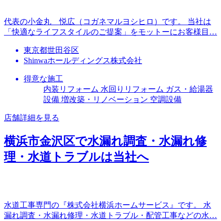
代表の小金丸 悦広（コガネマルヨシヒロ）です。 当社は
「快適なライフスタイルのご提案」をモットーにお客様目…
東京都世田谷区
Shinwaホールディングス株式会社
得意な施工
内装リフォーム 水回りリフォーム ガス・給湯器
設備 増改築・リノベーション 空調設備
店舗詳細を見る
横浜市金沢区で水漏れ調査・水漏れ修
理・水道トラブルは当社へ
水道工事専門の『株式会社横浜ホームサービス』です。 水
漏れ調査・水漏れ修理・水道トラブル・配管工事などの水…