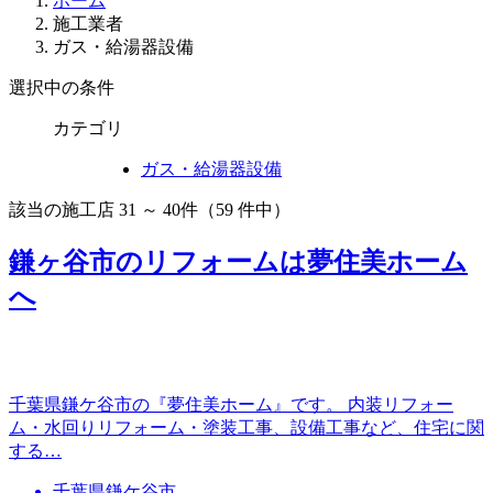
ホーム
施工業者
ガス・給湯器設備
選択中の条件
カテゴリ
ガス・給湯器設備
該当の施工店
31 ～ 40
件（59 件中）
鎌ヶ谷市のリフォームは夢住美ホーム
へ
千葉県鎌ケ谷市の『夢住美ホーム』です。 内装リフォー
ム・水回りリフォーム・塗装工事、設備工事など、住宅に関
する…
千葉県鎌ケ谷市