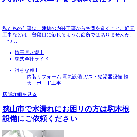
私たちの仕事は、建物の内装工事から空間を造ること。軽天
工事などは、普段目に触れるような箇所ではありませんが、
一つ…
埼玉県八潮市
株式会社ライド
得意な施工
内装リフォーム 電気設備 ガス・給湯器設備 軽
天・ボード工事
店舗詳細を見る
狭山市で水漏れにお困りの方は駒木根
設備にご依頼ください