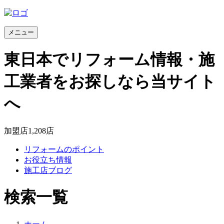
メニュー
東日本でリフォーム情報・施
工業者をお探しなら当サイト
へ
加盟店
1,208
店
リフォームのポイント
お役立ち情報
施工店ブログ
検索一覧