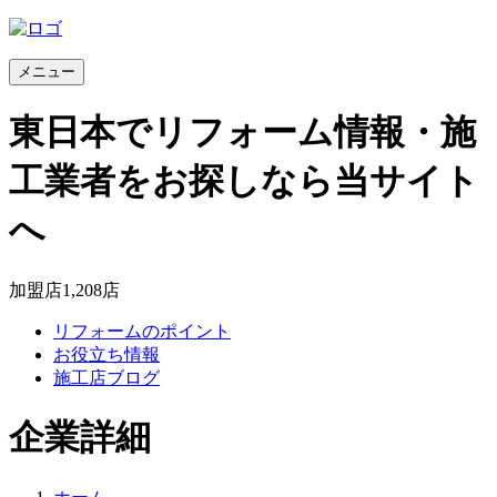
メニュー
東日本でリフォーム情報・施
工業者をお探しなら当サイト
へ
加盟店
1,208
店
リフォームのポイント
お役立ち情報
施工店ブログ
企業詳細