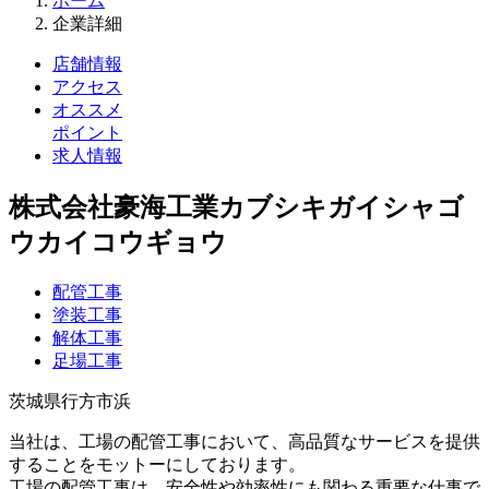
ホーム
企業詳細
店舗情報
アクセス
オススメ
ポイント
求⼈情報
株式会社豪海工業
カブシキガイシャゴ
ウカイコウギョウ
配管工事
塗装工事
解体工事
足場工事
茨城県行方市浜
当社は、工場の配管工事において、高品質なサービスを提供
することをモットーにしております。
工場の配管工事は、安全性や効率性にも関わる重要な仕事で