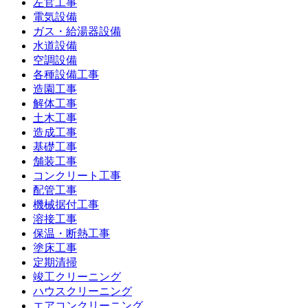
左官工事
電気設備
ガス・給湯器設備
水道設備
空調設備
各種設備工事
造園工事
解体工事
土木工事
造成工事
基礎工事
舗装工事
コンクリート工事
配管工事
機械据付工事
溶接工事
保温・断熱工事
塗床工事
定期清掃
竣工クリーニング
ハウスクリーニング
エアコンクリーニング