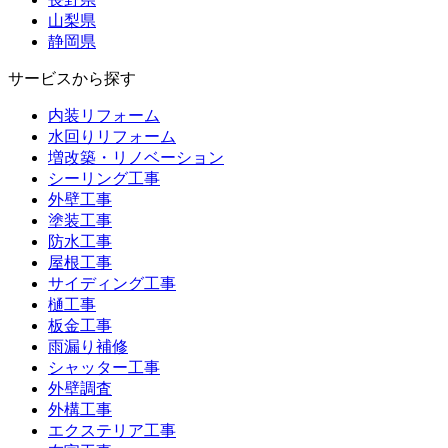
山梨県
静岡県
サービスから探す
内装リフォーム
水回りリフォーム
増改築・リノベーション
シーリング工事
外壁工事
塗装工事
防水工事
屋根工事
サイディング工事
樋工事
板金工事
雨漏り補修
シャッター工事
外壁調査
外構工事
エクステリア工事