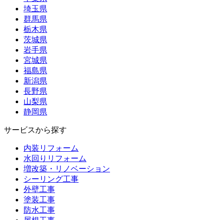
埼玉県
群馬県
栃木県
茨城県
岩手県
宮城県
福島県
新潟県
長野県
山梨県
静岡県
サービスから探す
内装リフォーム
水回りリフォーム
増改築・リノベーション
シーリング工事
外壁工事
塗装工事
防水工事