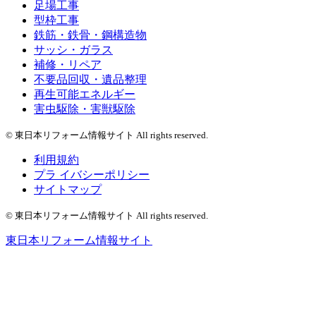
足場工事
型枠工事
鉄筋・鉄骨・鋼構造物
サッシ・ガラス
補修・リペア
不要品回収・遺品整理
再生可能エネルギー
害虫駆除・害獣駆除
© 東日本リフォーム情報サイト All rights reserved.
利用規約
プラ イバシーポリシー
サイトマップ
© 東日本リフォーム情報サイト All rights reserved.
東日本リフォーム情報サイト