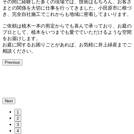
その間に経験した多くの現場では、技術はもちろん、お客さ
まとの関係を大切に仕事を行ってきました。小田原市に根づ
き、完全自社施工でこれからも地域に密着してまいります。
ご依頼は植木一本の剪定からでも喜んで承っており、お庭の
プロとして、植木をいつまでも愛でていただけるような空間
をお届けします。
お庭に関するお困りごとがあれば、お気軽に井上緑産までご
相談ください。
Previous
Next
1
2
3
4