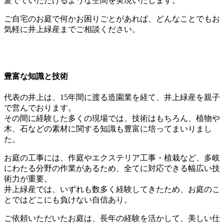
愛でていただけるような空間を実現いたします。
ご自宅のお庭で何かお困りごとがあれば、どんなことでもお
気軽に井上緑産までご相談ください。
豊富な知識と技術
代表の井上は、15年間に渡る造園業を経て、井上緑産を親子
で営んでおります。
その間に経験した多くの現場では、技術はもちろん、植物や
木、石などの素材に関する知識も豊富に培ってまいりまし
た。
お庭の工事には、作庭やエクステリア工事・植栽など、多岐
にわたる分野の作業があるため、全てに対応できる幅広い技
術力が重要。
井上緑産では、いずれも数多く経験してきたため、お庭のこ
とではどこにも負けない自信あり。
ご依頼いただいたお庭は、長年の経験を活かして、美しい仕