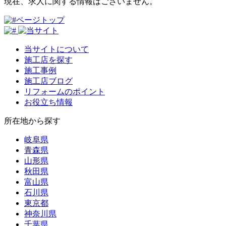
現在、求人に関する情報はございません。
ページトップ
当サイトについて
施工店を探す
施工事例
施工店ブログ
リフォームのポイント
お役立ち情報
所在地から探す
岐阜県
青森県
山形県
秋田県
富山県
石川県
東京都
神奈川県
千葉県