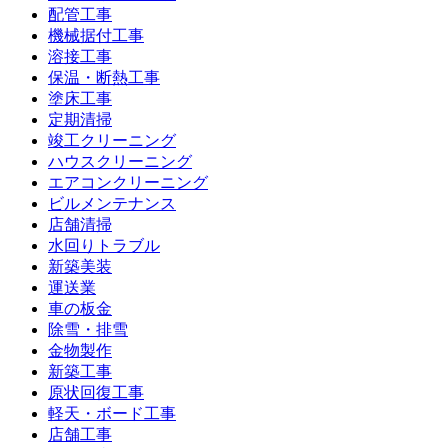
配管工事
機械据付工事
溶接工事
保温・断熱工事
塗床工事
定期清掃
竣工クリーニング
ハウスクリーニング
エアコンクリーニング
ビルメンテナンス
店舗清掃
水回りトラブル
新築美装
運送業
車の板金
除雪・排雪
金物製作
新築工事
原状回復工事
軽天・ボード工事
店舗工事