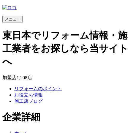
メニュー
東日本でリフォーム情報・施
工業者をお探しなら当サイト
へ
加盟店
1,208
店
リフォームのポイント
お役立ち情報
施工店ブログ
企業詳細