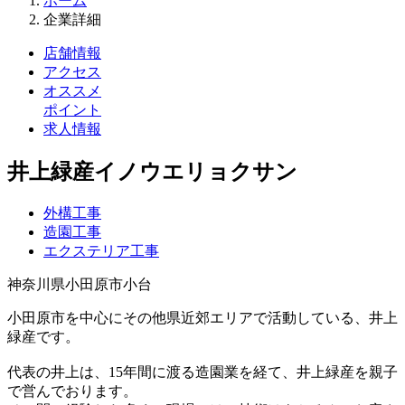
ホーム
企業詳細
店舗情報
アクセス
オススメ
ポイント
求⼈情報
井上緑産
イノウエリョクサン
外構工事
造園工事
エクステリア工事
神奈川県小田原市小台
小田原市を中心にその他県近郊エリアで活動している、井上
緑産です。
代表の井上は、15年間に渡る造園業を経て、井上緑産を親子
で営んでおります。