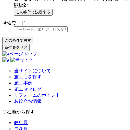
獣駆除
この条件で決定する
検索ワード
ページトップ
当サイトについて
施工店を探す
施工事例
施工店ブログ
リフォームのポイント
お役立ち情報
所在地から探す
岐阜県
青森県