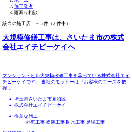
ホーム
施工業者
雨漏り相談
該当の施工店
1 ～ 2
件（2 件中）
大規模修繕工事は、さいたま市の株式
会社エイチビーケイへ
マンション・ビル大規模改修工事を承っている株式会社エイ
チビーケイです。 当社のモットーは『お客様のニーズを把
握…
埼玉県さいたま市見沼区
株式会社エイチビーケイ
得意な施工
外壁工事 塗装工事 防水工事 足場工事