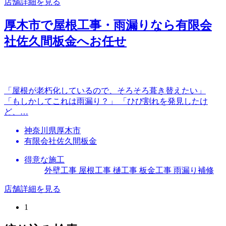
店舗詳細を見る
厚木市で屋根工事・雨漏りなら有限会
社佐久間板金へお任せ
「屋根が老朽化しているので、そろそろ葺き替えたい」
「もしかしてこれは雨漏り？」 「ひび割れを発見したけ
ど、…
神奈川県厚木市
有限会社佐久間板金
得意な施工
外壁工事 屋根工事 樋工事 板金工事 雨漏り補修
店舗詳細を見る
1