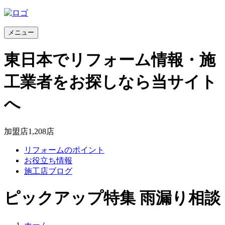
メニュー
東日本でリフォーム情報・施
工業者をお探しなら当サイト
へ
加盟店
1,208
店
リフォームのポイント
お役立ち情報
施工店ブログ
ピックアップ特集 雨漏り相談