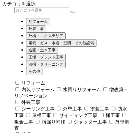
カテゴリを選択
リフォーム
外装工事
外構・エクステリア
電気・ガス・水道・空調・その他設備
造園・土木工事
工場・プラント工事
清掃・クリーニング
その他
リフォーム
内装リフォーム
水回りリフォーム
増改築・
リノベーション
外装工事
シーリング工事
外壁工事
塗装工事
防水
工事
屋根工事
サイディング工事
樋工事
板金工事
雨漏り補修
シャッター工事
外壁調
査