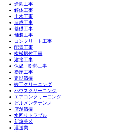
造園工事
解体工事
土木工事
造成工事
基礎工事
舗装工事
コンクリート工事
配管工事
機械据付工事
溶接工事
保温・断熱工事
塗床工事
定期清掃
竣工クリーニング
ハウスクリーニング
エアコンクリーニング
ビルメンテナンス
店舗清掃
水回りトラブル
新築美装
運送業