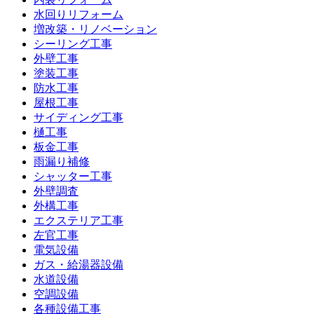
水回りリフォーム
増改築・リノベーション
シーリング工事
外壁工事
塗装工事
防水工事
屋根工事
サイディング工事
樋工事
板金工事
雨漏り補修
シャッター工事
外壁調査
外構工事
エクステリア工事
左官工事
電気設備
ガス・給湯器設備
水道設備
空調設備
各種設備工事