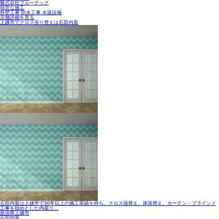
株式会社プルーテック
得意な施工
外壁工事 防水工事 水道設備
店舗詳細を見る
上越市でクロス張り替えは石田内装
石田内装は上越市で30年以上の施工実績を持ち、クロス張替え、床張替え、カーテン・ブラインド
工事を始めとした内装リ…
新潟県上越市
石田内装